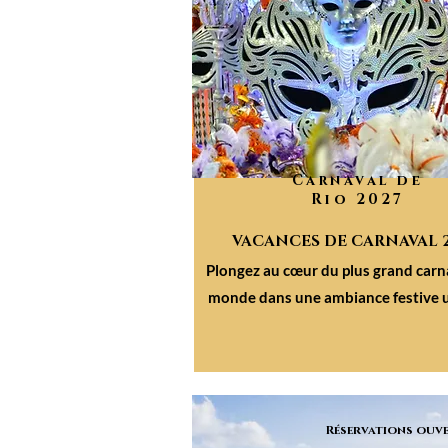
Carnaval de
Rio 2027
VACANCES DE CARNAVAL 
Plongez au cœur du plus grand carn
monde dans une ambiance festive 
Réservations ouve