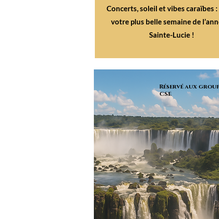
Concerts, soleil et vibes caraïbes :
votre plus belle semaine de l’ann
Sainte-Lucie !
Réservé aux group
CSE