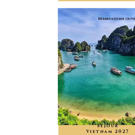
Réservations ouve
Séjour
Vietnam 2027