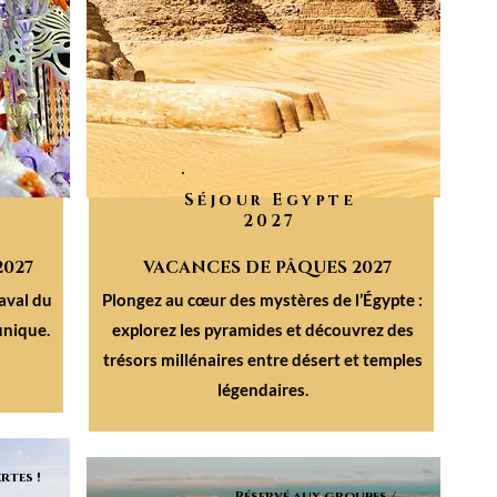
Séjour Egypte
2027
2027
VACANCES DE PÂQUES 2027
aval du
Plongez au cœur des mystères de l’Égypte :
unique.
explorez les pyramides et découvrez des
trésors millénaires entre désert et temples
légendaires.
rtes !
Réservé aux groupes /