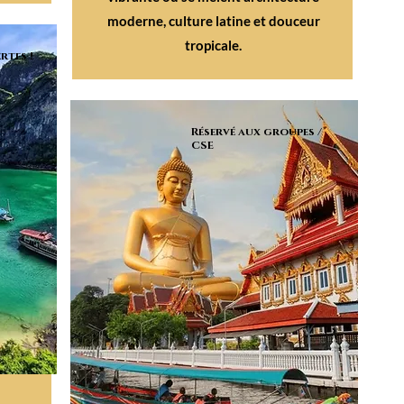
moderne, culture latine et douceur
tropicale.
rtes !
Réservé aux groupes /
CSE