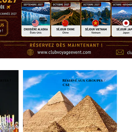
rtes !
Réservé aux groupes /
CSE