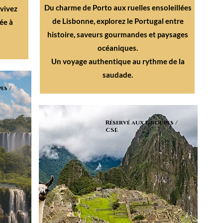
Du charme de Porto aux ruelles ensoleillées
 vivez
de Lisbonne, explorez le Portugal entre
ée à
histoire, saveurs gourmandes et paysages
océaniques.
Un voyage authentique au rythme de la
saudade.
es /
Réservé aux groupes /
CSE