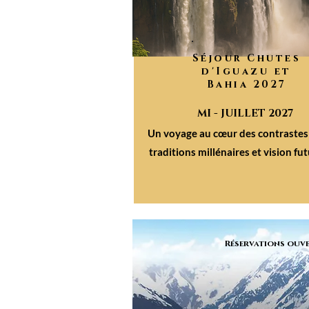
Séjour Chutes
d'Iguazu et
Bahia 2027
MI - JUILLET 2027
Un voyage au cœur des contrastes
traditions millénaires et vision fut
Réservations ouve