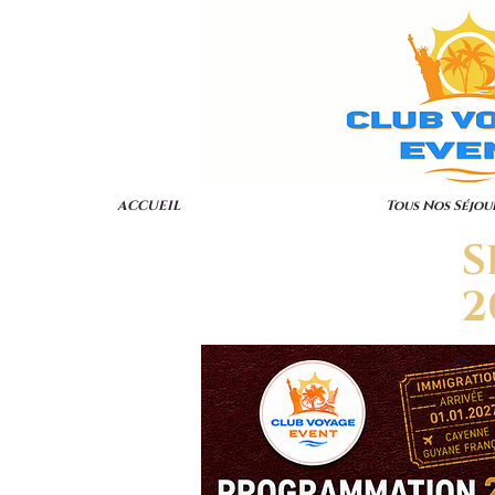
ACCUEIL
Tous Nos Séjou
S
2