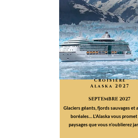
Croisière
Alaska 2027
SEPTEMBRE 2027
Glaciers géants, fjords sauvages et 
boréales… L'Alaska vous promet
paysages que vous n'oublierez ja