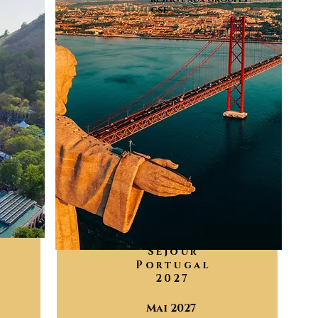
CSE
Séjour
Portugal
2027
Mai 2027