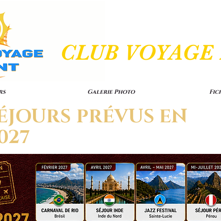
CLUB VOYAGE
rs
Galerie Photo
Fic
ÉJOURS PRÉVUS EN
027