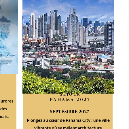
Séjour
PANAMA 2027
aurores
 des
SEPTEMBRE 2027
mais.
Plongez au cœur de Panama City : une ville
vibrante où se mêlent architecture