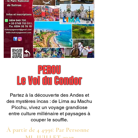
PEROU
Le Vol du Condor
Partez à la découverte des Andes et
des mystères incas : de Lima au Machu
Picchu, vivez un voyage grandiose
entre culture millénaire et paysages à
couper le souffle.
À partir de 4 499€ Par Personne
MI- JUILLET 2027