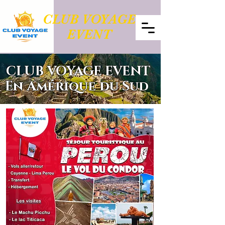
CLUB VOYAGE
EVENT
CLUB VOYAGE EVENT
En Amérique du Sud