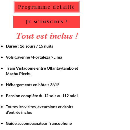
Programme détaillé
Je m'inscris !
Tout est inclus !
Durée : 16 jours / 15 nuits
Vols Cayenne >Fortaleza >Lima
Train Vistadome entre Ollantaytambo et
Machu Picchu
Hébergements en hôtels 3*/4*
Pension complète du J2 soir au J12 midi
Toutes les visites, excursions et droits
d’entrée inclus
Guide accompagnateur francophone