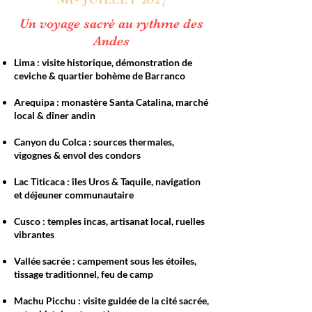
Un voyage sacré au rythme des
Andes
Lima : visite historique, démonstration de
ceviche & quartier bohème de Barranco
Arequipa : monastère Santa Catalina, marché
local & dîner andin
Canyon du Colca : sources thermales,
vigognes & envol des condors
Lac Titicaca : îles Uros & Taquile, navigation
et déjeuner communautaire
Cusco : temples incas, artisanat local, ruelles
vibrantes
Vallée sacrée : campement sous les étoiles,
tissage traditionnel, feu de camp
Machu Picchu : visite guidée de la cité sacrée,