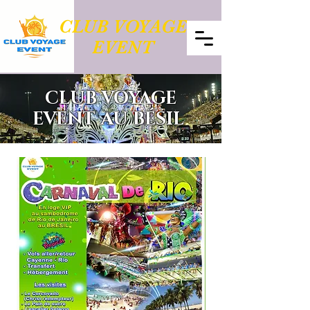
CLUB VOYAGE
EVENT
CLUB VOYAGE
EVENT AU BÉSIL