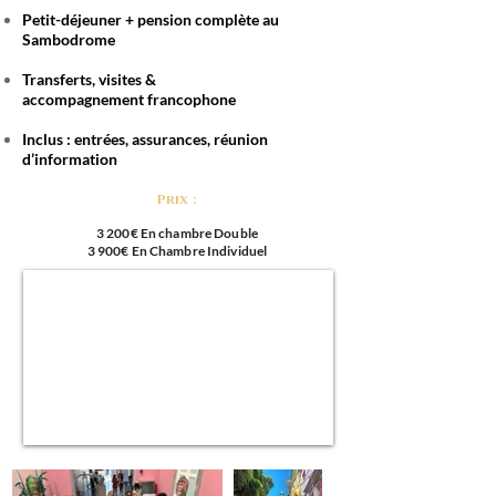
Petit-déjeuner + pension complète au
Sambodrome
Transferts, visites &
accompagnement
francophone
Inclus : entrées, assurances, réunion
d’information
Prix :
3 200€ En chambre Double
3 900€ En Chambre Individuel