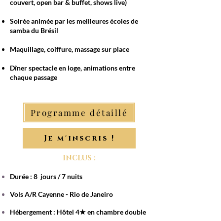
couvert, open bar & buffet, shows live)
Soirée animée par les meilleures écoles de
samba du Brésil
Maquillage, coiffure, massage sur place
Dîner spectacle en loge, animations entre
chaque passage
Programme détaillé
Je m'inscris !
INCLUS :
Durée : 8 jours / 7 nuits​
​Vols A/R Cayenne - Rio de Janeiro​​
Hébergement : Hôtel 4★ en chambre double​