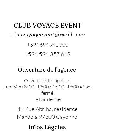
CLUB VOYAGE EVENT
clubvoyageevent@gmail.com
+594 694 940 700
+594 594 357 619
Ouverture de l'agence
Ouverture de l’agence :
Lun–Ven 09:00–13:00 / 15:00–18:00 • Sam
fermé
• Dim fermé
4E Rue Abriba, résidence
Mandela 97300 Cayenne
Infos Légales