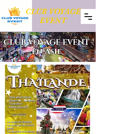
CLUB VOYAGE
EVENT
CLUB VOYAGE EVENT
en Asie