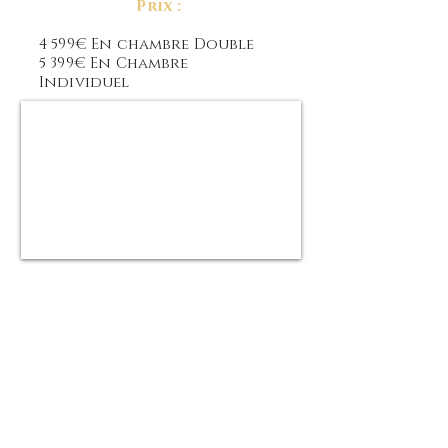
Prix :
4 599
€ En chambre Double
5 399€ En Chambre
Individuel