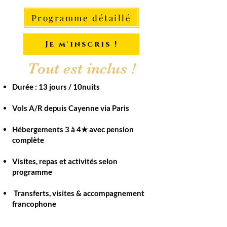
Programme détaillé
Je m'inscris !
Tout est inclus !
Durée : 13 jours / 10nuits
Vols A/R depuis Cayenne via Paris​
Hébergements 3 à 4★ avec pension
complète​
Visites, repas et activités selon
programme
Transferts, visites & accompagnement
francophone