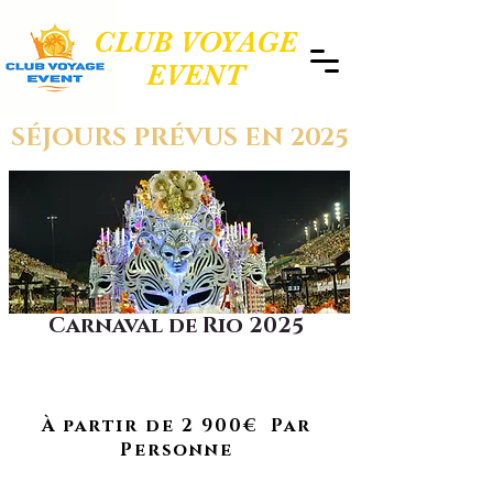
CLUB VOYAGE
EVENT
SÉJOURS PRÉVUS EN 2025
Carnaval de Rio 2025
Plongez au cœur du plus grand
carnaval du monde dans une
À RETROUVER EN 2026
ambiance festive unique.
À partir de 2 900€ Par
Personne
Du 13 AU 21 FÉVRIER 2025