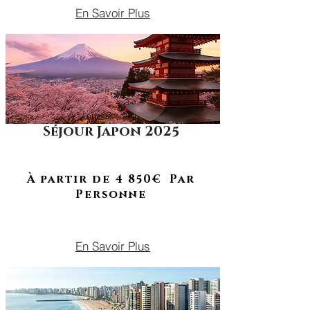
En Savoir Plus
Séjour Japon 2025
Traditions, paysages sacrés &
modernité fascinante
À RETROUVER EN 2026
À partir de 4 850€ Par
Personne
DU 12 AU 24 OCTOBRE 2025
En Savoir Plus