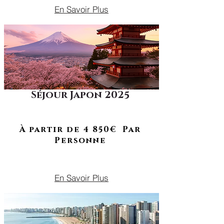
En Savoir Plus
Séjour Japon 2025
Traditions, paysages sacrés &
modernité fascinante
À RETROUVER EN 2026
À partir de 4 850€ Par
Personne
DU 12 AU 24 OCTOBRE 2025
En Savoir Plus