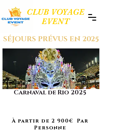
CLUB VOYAGE
EVENT
SÉJOURS PRÉVUS EN 2025
Carnaval de Rio 2025
Plongez au cœur du plus grand
carnaval du monde dans une
À RETROUVER EN 2026
ambiance festive unique.
À partir de 2 900€ Par
Personne
Du 13 AU 21 FÉVRIER 2025