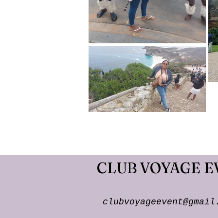
CLUB VOYAGE E
clubvoyageevent@gmail