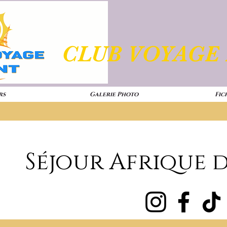
CLUB VOYAGE
rs
Galerie Photo
Fic
Séjour Afrique d