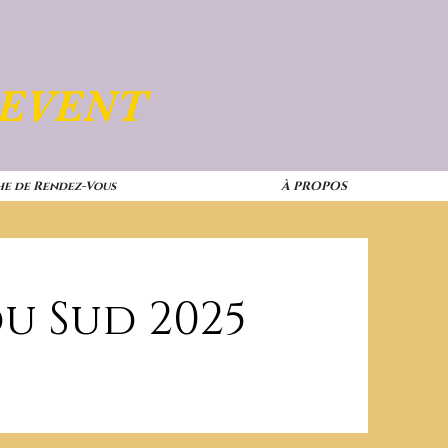
 EVENT
he de Rendez-Vous
À PROPOS
u Sud 2025